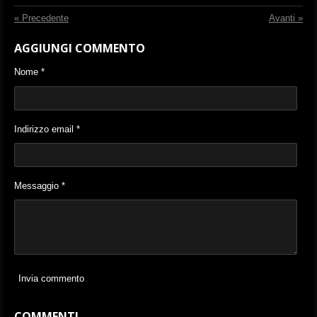
«
Precedente
Avanti
»
AGGIUNGI COMMENTO
Nome *
Indirizzo email *
Messaggio *
Invia commento
COMMENTI