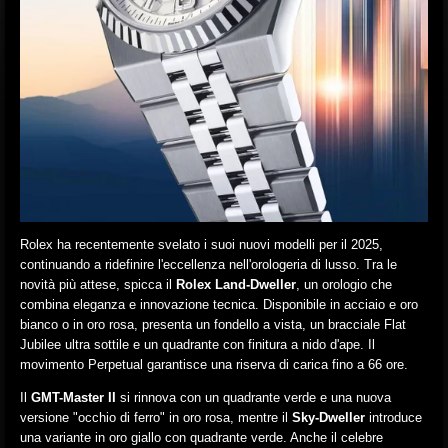
Rolex ha recentemente svelato i suoi nuovi modelli per il 2025,
continuando a ridefinire l'eccellenza nell'orologeria di lusso. Tra le
novità più attese, spicca il
Rolex Land-Dweller
, un orologio che
combina eleganza e innovazione tecnica. Disponibile in acciaio e oro
bianco o in oro rosa, presenta un fondello a vista, un bracciale Flat
Jubilee ultra sottile e un quadrante con finitura a nido d'ape. Il
movimento Perpetual garantisce una riserva di carica fino a 66 ore.
Il
GMT-Master II
si rinnova con un quadrante verde e una nuova
versione "occhio di ferro" in oro rosa, mentre il
Sky-Dweller
introduce
una variante in oro giallo con quadrante verde. Anche il celebre